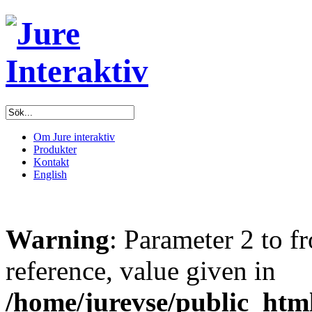
Om Jure interaktiv
Produkter
Kontakt
English
Warning
: Parameter 2 to f
reference, value given in
/home/jurevse/public_htm